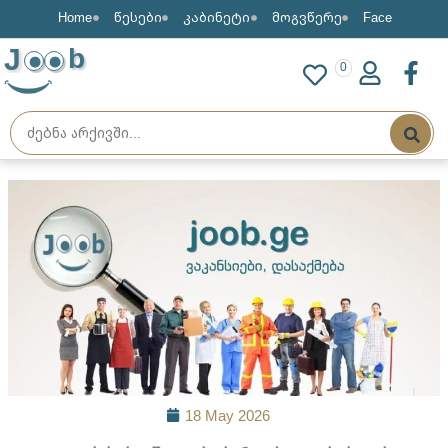
Home
წესები
კაბინეტი
მოგვწერე
Face
J
b
0
18 May 2026