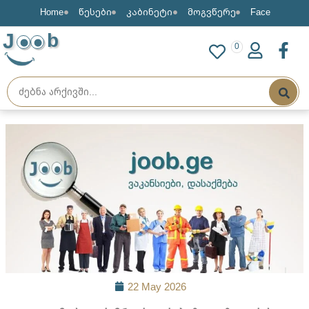
Home
წესები
კაბინეტი
მოგვწერე
Face
J
b
0
22 May 2026