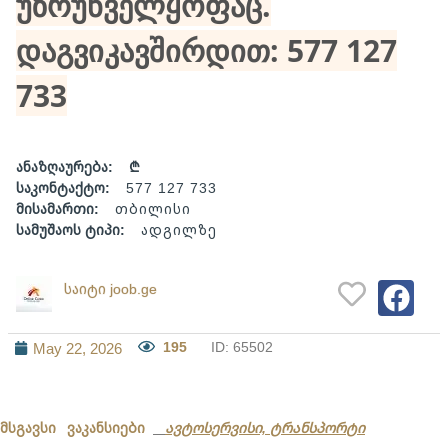
უზრუნველყოფაც.
დაგვიკავშირდით: 577 127
733
ანაზღაურება:
₾
საკონტაქტო:
577 127 733
მისამართი:
თბილისი
სამუშაოს ტიპი:
ადგილზე
საიტი joob.ge
195
ID: 65502
May 22, 2026
მსგავსი ვაკანსიები
ავტოსერვისი, ტრანსპორტი