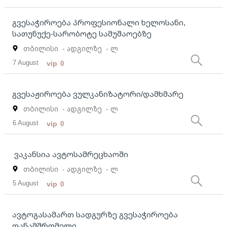
გვესაჭიროება პროფესიონალი ხელოსანი,
სათუნუქე-სარობოტე სამუშაოებზე
თბილისი
- ადგილზე
- ლ
7 August
vip
0
გვესაჟიროება ვულკანიზატორი/დამხმარე
თბილისი
- ადგილზე
- ლ
6 August
vip
0
ვაკანსია ავტოსამრეცხაოში
თბილისი
- ადგილზე
- ლ
5 August
vip
0
ავტოგასამართ სადგურზე გვესაჭიროება
თანამშრომელი