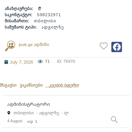
ანაზღაურება:
₾
საკონტაქტო:
598232971
მისამართი:
თბილისი
სამუშაოს ტიპი:
ადგილზე
joob.ge ადმინი
71
ID: 75970
July 7, 2026
მსგავსი ვაკანსიები
კვების სფერო
ადმინისტრატორი
თბილისი
- ადგილზე
- ლ
4 August
vip
1