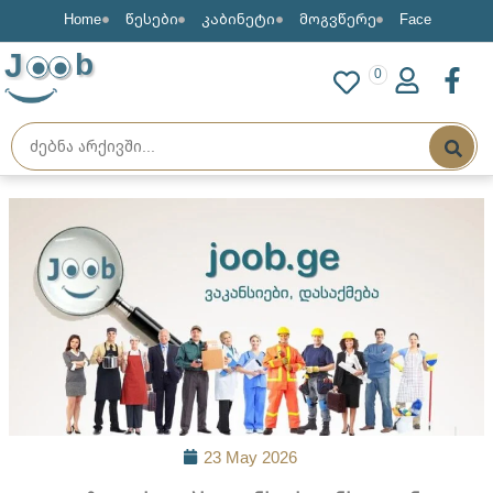
Home
წესები
კაბინეტი
მოგვწერე
Face
J
b
0
23 May 2026