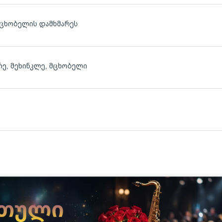
მცხობელის დამხმარეს
რე, მეხინკლე, მცხობელი
ლ