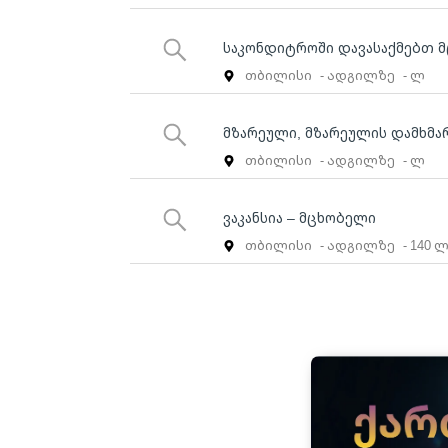
საკონდიტროში დავასაქმებთ 
თბილისი
- ადგილზე
- ლ
მზარეული, მზარეულის დამხმა
თბილისი
- ადგილზე
- ლ
ვაკანსია – მცხობელი
თბილისი
- ადგილზე
- 140 