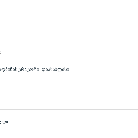
 ლ
, ადმინისტრატორი, დიასახლისი
ბელი.