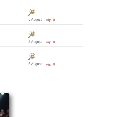
5 August
vip
0
5 August
vip
0
5 August
vip
0