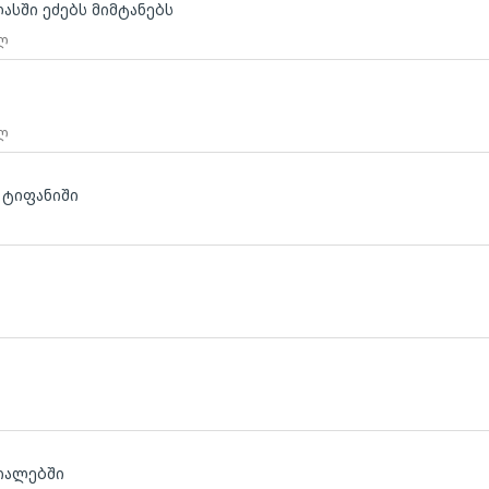
ასში ეძებს მიმტანებს
 ლ
 ლ
 ტიფანიში
იალებში