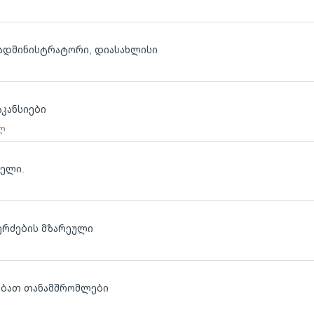
, ადმინისტრატორი, დიასახლისი
კანსიები
 ლ
ბელი.
ერძების მზარეული
ოებათ თანამშრომლები