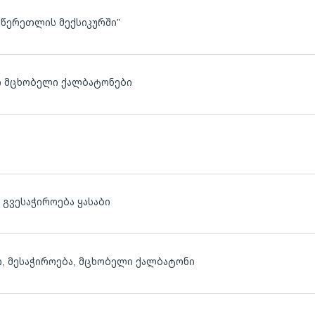
“წერეთლის მექსიკურში”
ლ
ლ ი მცხობელი ქალბატონები
გვესაჭიროება ყასაბი
ი, მესაჭიროება, მცხობელი ქალბატონი