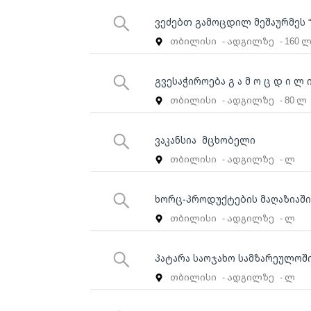
ვეძებთ გამოცდილ მეშაურმეს 
თბილისი
- ადგილზე
- 160 
გვესაჭიროება გ ა მ ო ც დ ი 
თბილისი
- ადგილზე
- 80 ლ
ვაკანსია მცხობელი
თბილისი
- ადგილზე
- ლ
ხორც-პროდუქტების მაღაზიაში 
თბილისი
- ადგილზე
- ლ
პატარა საოჯახო სამზარეულოშ
თბილისი
- ადგილზე
- ლ