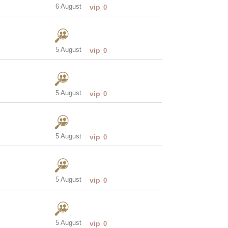
6 August
vip
0
5 August
vip
0
5 August
vip
0
5 August
vip
0
5 August
vip
0
5 August
vip
0