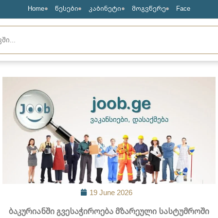
Home
წესები
კაბინეტი
მოგვწერე
Face
19 June 2026
ბაკურიანში გვესაჭიროება მზარეული სასტუმროში