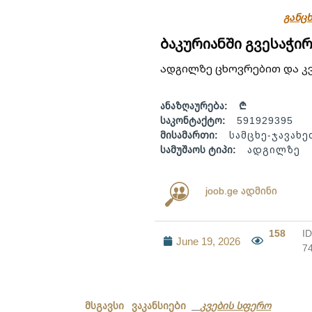
განცხ
ბაკურიანში გვესაჭი
ადგილზე ცხოვრებით და კ
ანაზღაურება:
₾
საკონტაქტო:
591929395
მისამართი:
სამცხე-ჯავახე
სამუშაოს ტიპი:
ადგილზე
joob.ge ადმინი
158
ID
June 19, 2026
7
მსგავსი ვაკანსიები
კვების სფერო