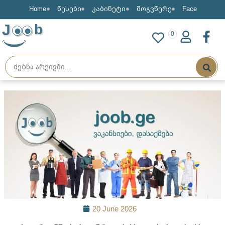
Home
წესები
კაბინეტი
მოგვწერე
Face
J
b
0
20 June 2026