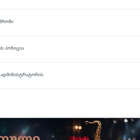
მროში
ს პოზიცია
, ადმინისტრატორის
ლ