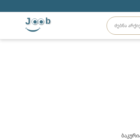
J
b
ბაკური