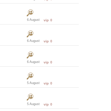
6 August
vip
0
6 August
vip
0
6 August
vip
0
5 August
vip
0
5 August
vip
0