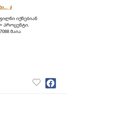
ები… ⇓
ილნი იქნებიან 
+ პროცენტი.
088 მაია