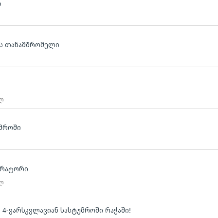
ა
ბის თანამშრომელი
 ლ
მროში
ტრატორი
 ლ
4-ვარსკვლავიან სასტუმროში რაჭაში!