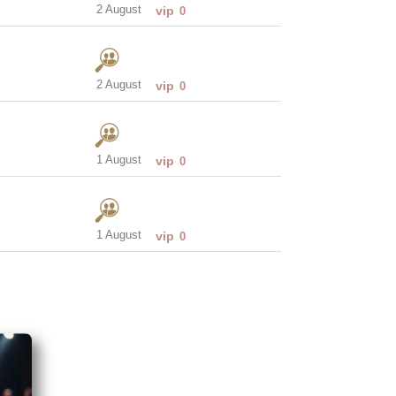
2 August
vip
0
2 August
vip
0
1 August
vip
0
1 August
vip
0