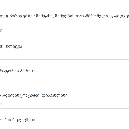
მდეგ პოზიცებზე : მიმტანი, მიმღების თანამშრომელი, გაყიდვე
 ლ
ს პოზიცია
სტრატორის პოზიცია
ბს ადმინისტრატორი, დიასახლისი
 ლ
ტორი/ რესეფშენი