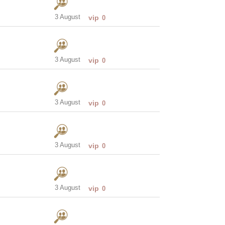
3 August
vip
0
3 August
vip
0
3 August
vip
0
3 August
vip
0
3 August
vip
0