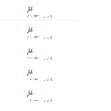
2 August
vip
0
2 August
vip
0
2 August
vip
0
1 August
vip
0
1 August
vip
0