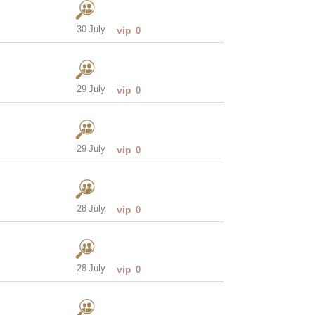
30 July
vip
0
29 July
vip
0
29 July
vip
0
28 July
vip
0
28 July
vip
0