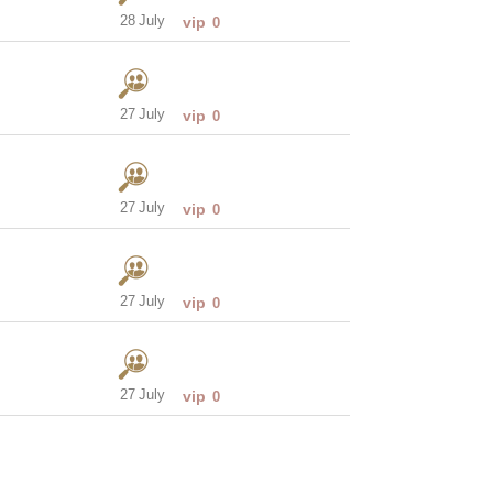
28 July
vip
0
27 July
vip
0
27 July
vip
0
27 July
vip
0
27 July
vip
0