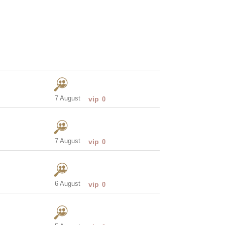
7 August
vip
0
7 August
vip
0
6 August
vip
0