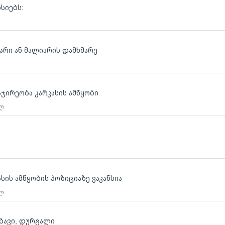
ნსიებს:
არი ან მალიარის დამხმარე
აჯირეობა კარკასის ამწყობი
 ლ
სის ამწყობის პოზიციაზე ვაკანსია
 ლ
ებავი, დურგალი