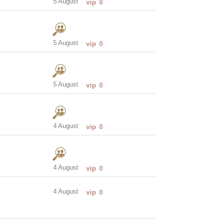
5 August
vip
0
5 August
vip
0
5 August
vip
0
4 August
vip
0
4 August
vip
0
4 August
vip
0