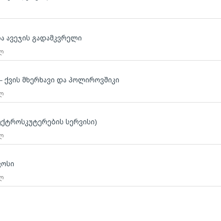
ბა ავეჯის გადამკვრელი
 ლ
 – ქვის მხერხავი და პოლიროვშიკი
 ლ
ქტროსკუტერების სერვისი)
 ლ
კოსი
 ლ