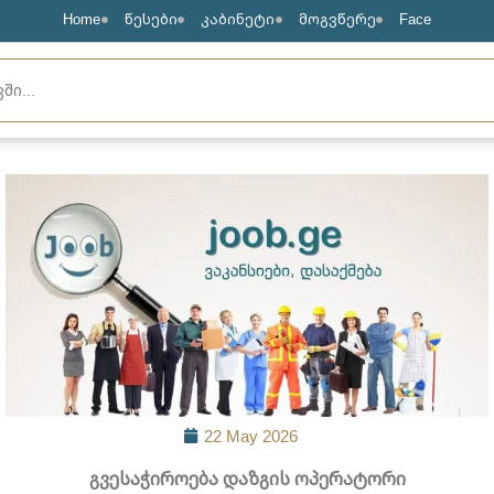
Home
წესები
კაბინეტი
მოგვწერე
Face
22 May 2026
გვესაჭიროება დაზგის ოპერატორი