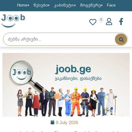
Home
წესები
კაბინეტი
მოგვწერე
Face
J
b
0
8 July 2026