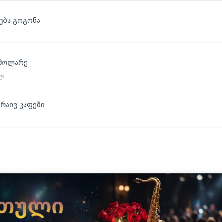
ება გოგონა
 მოლარე
 ლ
რაივ კაფეში