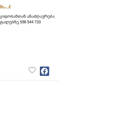
ები… ⇓
კიდობანთან ანაძღაურება 
ტალებზე 598 544 733