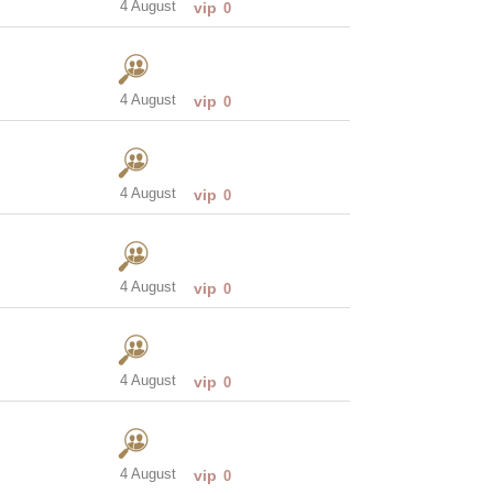
4 August
vip
0
4 August
vip
0
4 August
vip
0
4 August
vip
0
4 August
vip
0
4 August
vip
0