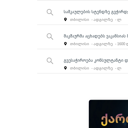
სამკაულების სტენდზე გვჭირდ
თბილისი
- ადგილზე
- ლ
მაკშაურმა აცხადებს ვაკანსიას
თბილისი
- ადგილზე
- 1600
გვესაჭიროება კონსულტანტი დ
თბილისი
- ადგილზე
- ლ