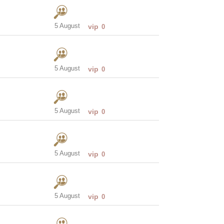
5 August
vip
0
5 August
vip
0
5 August
vip
0
5 August
vip
0
5 August
vip
0