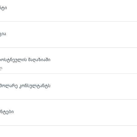
ნტი
ცია
ბოსტნეულის მაღაზიაში
 ლ
ს მოლარე კონსულტანტს
ანტები