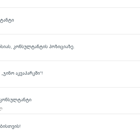
ლტანტი
ლ
ნსიას, კონსულტანტის პოზიციაზე.
ლ
ჯინო აკვაპარკში“!
-კონსულტანტი
 ლ
ებისთვის!