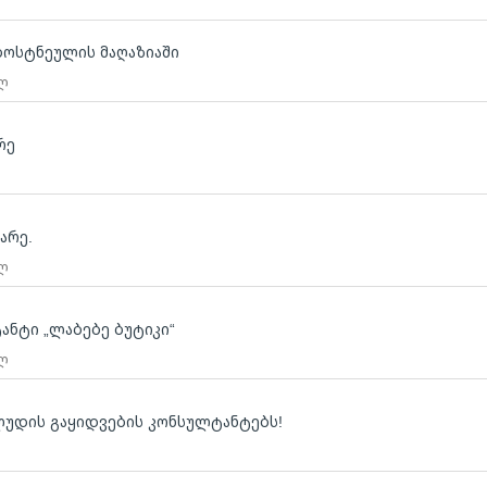
ბოსტნეულის მაღაზიაში
 ლ
რე
არე.
 ლ
ტანტი „ლაბებე ბუტიკი“
 ლ
 ლუდის გაყიდვების კონსულტანტებს!