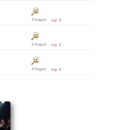
4 August
vip
0
4 August
vip
0
4 August
vip
0