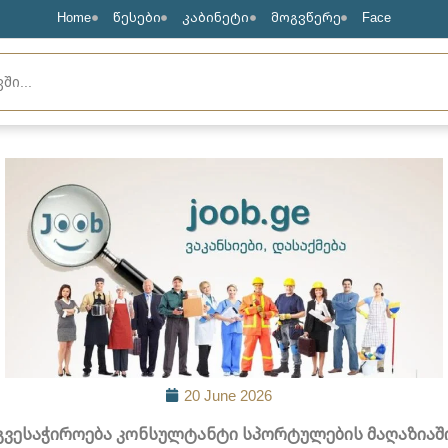
Home
წესები
კაბინეტი
მოგვწერე
Face
20 June 2026
გვესაჭიროება კონსულტანტი სპორტულების მაღაზიაშ