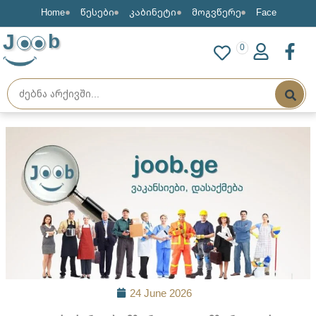
Home
წესები
კაბინეტი
მოგვწერე
Face
J
b
0
24 June 2026