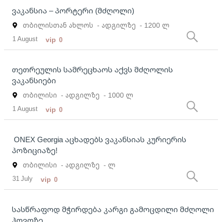
ვაკანსია – პორტერი (მძღოლი)
თბილისთან ახლოს
- ადგილზე
- 1200 ლ
1 August
vip
0
თეთრეულის სამრეცხაოს აქვს მძღოლის
ვაკანსიები
თბილისი
- ადგილზე
- 1000 ლ
1 August
vip
0
ONEX Georgia აცხადებს ვაკანსიას კურიერის
პოზიციაზე!
თბილისი
- ადგილზე
- ლ
31 July
vip
0
სასწრაფოდ მჭირდება კარგი გამოცდილი მძღოლი
ჰოვოზე