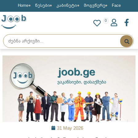
Home
წესები
კაბინეტი
მოგვწერე
Face
J
b
0
31 May 2026