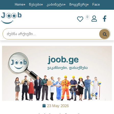
Home
წესები
კაბინეტი
მოგვწერე
Face
J
b
0
23 May 2026