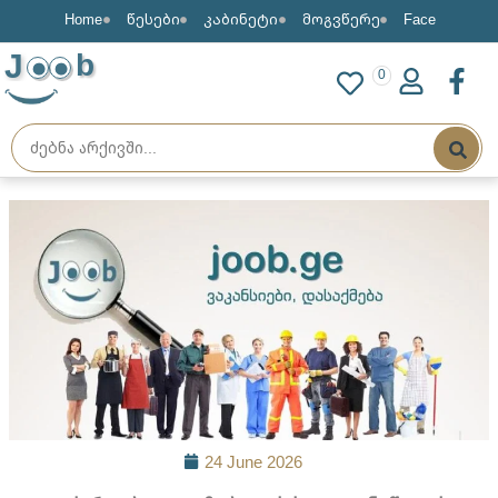
Home
წესები
კაბინეტი
მოგვწერე
Face
J
b
0
24 June 2026