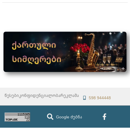
წესები
კონფიდენციალობა
რეკლამა
598 944448
Google ძებნა