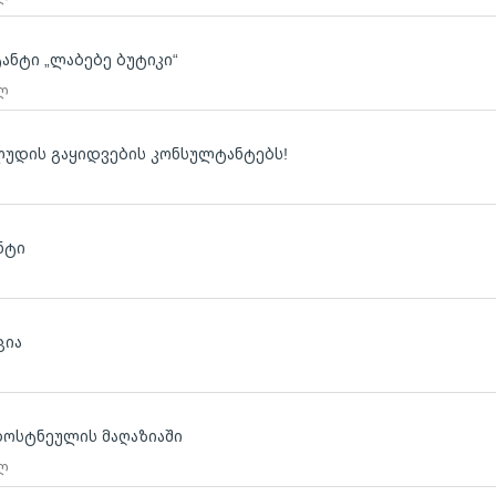
ტანტი „ლაბებე ბუტიკი“
 ლ
 ლუდის გაყიდვების კონსულტანტებს!
ნტი
ცია
ბოსტნეულის მაღაზიაში
 ლ