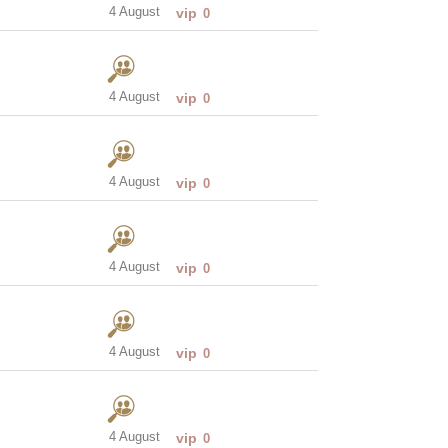
4 August
vip
0
4 August
vip
0
4 August
vip
0
4 August
vip
0
4 August
vip
0
4 August
vip
0