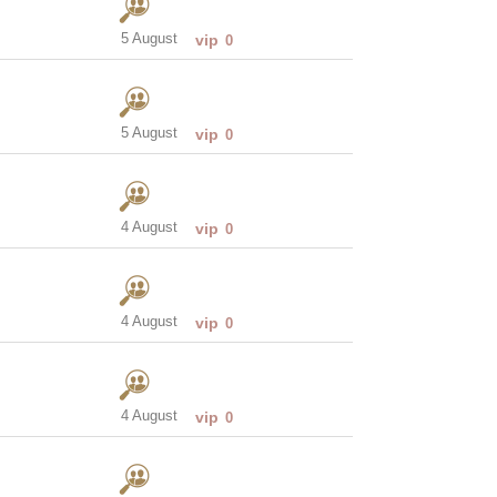
5 August
vip
0
5 August
vip
0
4 August
vip
0
4 August
vip
0
4 August
vip
0