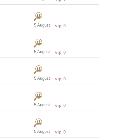
5 August
vip
0
5 August
vip
0
5 August
vip
0
5 August
vip
0
5 August
vip
0