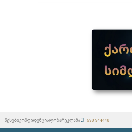
წესები
კონფიდენციალობა
რეკლამა
598 944448