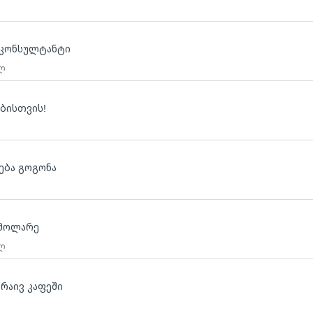
-კონსულტანტი
 ლ
ებისთვის!
ება გოგონა
 მოლარე
 ლ
რაივ კაფეში