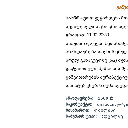
განცხ
სასწრაფოდ გვჭირდება მო
აუცილებელია ცხოვრობდე
გრაფიკი 11:30-20:30
სამუშაო დღეები შეთანხმე
ანაზღაურება ფიქსირებულ
სრულ განაკვეთზე (5/2) მუშ
დატვირთული მუშაობის შემ
განვითარების პერსპექტივ
დაინტერესების შემთხვევაშ
ანაზღაურება:
1500 ₾
საკონტაქტო:
dnvacancy@gm
მისამართი:
თბილისი
სამუშაოს ტიპი:
ადგილზე