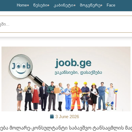
Home
წესები
კაბინეტი
მოგვწერე
Face
3 June 2026
ება მოლარე-კონსულტანტი საბავშვო ტანსაცმლის მა