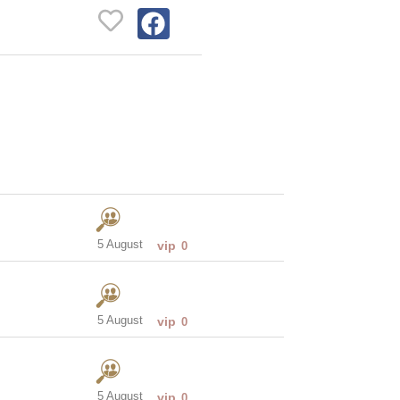
5 August
vip
0
5 August
vip
0
5 August
vip
0