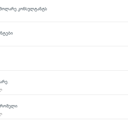
ს მოლარე კონსულტანტს
ანტები
ლ
არე.
 ლ
მშრომელი
 ლ