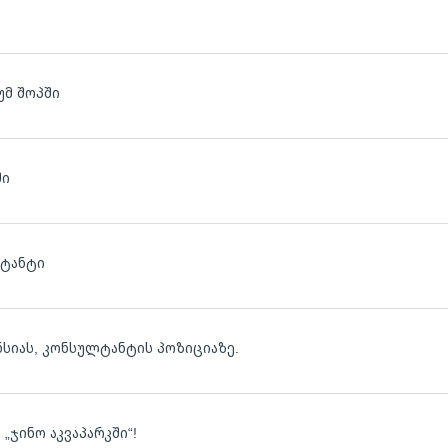
უმ შოპში
ში
ლტანტი
ლ
ნსიას, კონსულტანტის პოზიციაზე.
ლ
ჯინო აკვაპარკში“!