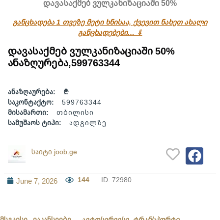
დავასაქმებ ვულკანიზაციაში 50%
განცხადება 1 თვეზე მეტი ხნისაა, ქვევით ნახეთ ახალი
განცხადებები… ⇓
დავასაქმებ ვულკანიზაციაში 50%
ანაზღურება,599763344
ანაზღაურება:
₾
საკონტაქტო:
599763344
მისამართი:
თბილისი
სამუშაოს ტიპი:
ადგილზე
საიტი joob.ge
144
ID: 72980
June 7, 2026
მსგავსი ვაკანსიები
ავტოსერვისი, ტრანსპორტი