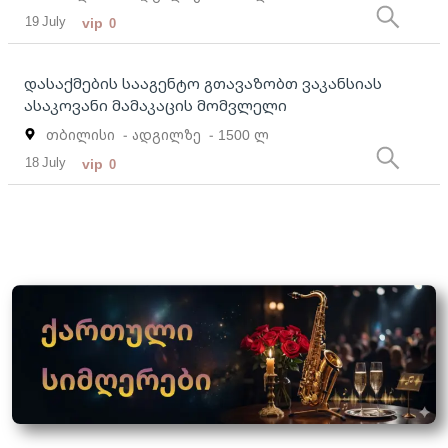
19 July
vip
0
დასაქმების სააგენტო გთავაზობთ ვაკანსიას
ასაკოვანი მამაკაცის მომვლელი
თბილისი
- ადგილზე
- 1500 ლ
18 July
vip
0