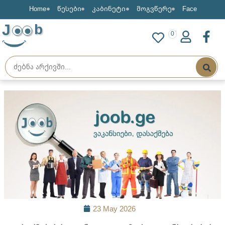
Home
წესები
კაბინეტი
მოგვწერე
Face
J
b
0
23 May 2026