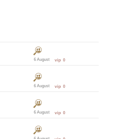
6 August
vip
0
6 August
vip
0
6 August
vip
0
6 August
vip