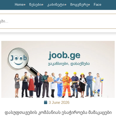
Home
წესები
კაბინეტი
მოგვწერე
Face
3 June 2026
დასუფთავების კომპანიას ესაჭიროება მამაკაცები