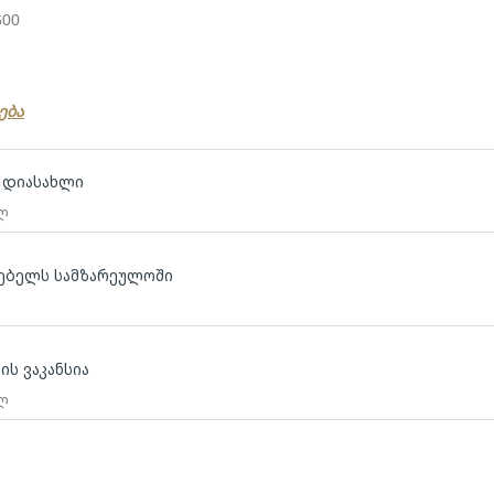
600
ება
თ დიასახლი
 ლ
გებელს სამზარეულოში
ის ვაკანსია
 ლ