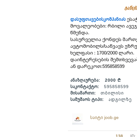
განცხ
 ეს
დასუფთავებისკომპანიას
მოვალეობები: რბილი ავეჯი
წმენდა.
სასურველია ქონდეს მართვ
ავტომობილს/საწვავს უზრ
ხელფასი : 1700/2000 ლარი.
დაინტერესების შემთხვევ
ან დარეკოთ:595858599
ანაზღაურება:
2000 ₾
საკონტაქტო:
595858599
მისამართი:
თბილისი
სამუშაოს ტიპი:
ადგილზე
საიტი joob.ge
138
ID: