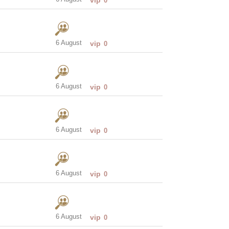
0
6 August
vip
0
6 August
vip
0
6 August
vip
0
6 August
vip
0
6 August
vip
0