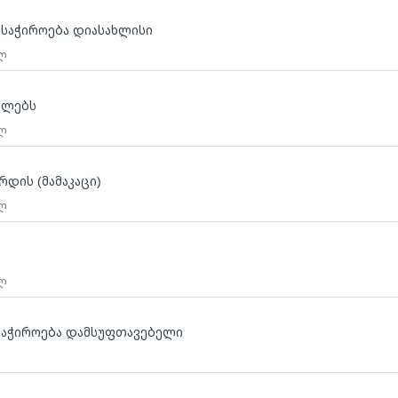
საჭიროება დიასახლისი
 ლ
ბლებს
 ლ
რდის (მამაკაცი)
 ლ
 ლ
საჭიროება დამსუფთავებელი