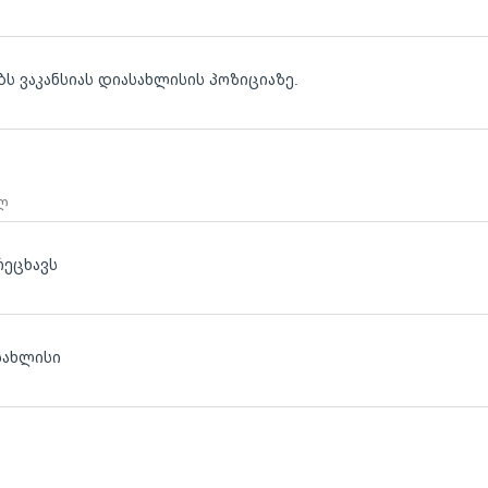
ბს ვაკანსიას დიასახლისის პოზიციაზე.
 ლ
რეცხავს
სახლისი