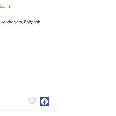
ები… ⇓
აპარატით, შუშების 