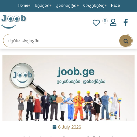
Home
წესები
კაბინეტი
მოგვწერე
Face
J
b
0
6 July 2026