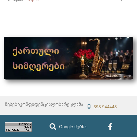
წესები
კონფიდენციალობა
რეკლამა
598 944448
Google ძებნა