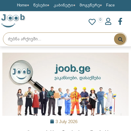
Home
წესები
კაბინეტი
მოგვწერე
Face
J
b
0
3 July 2026