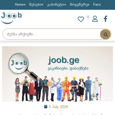
Home
წესები
კაბინეტი
მოგვწერე
Face
J
b
0
5 July 2026