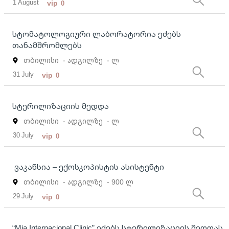
1 August
vip
0
სტომატოლოგიური ლაბორატორია ეძებს
თანამშრომლებს
თბილისი
- ადგილზე
- ლ
31 July
vip
0
სტერილიზაციის მედდა
თბილისი
- ადგილზე
- ლ
30 July
vip
0
ვაკანსია – ექოსკოპისტის ასისტენტი
თბილისი
- ადგილზე
- 900 ლ
29 July
vip
0
“Mia Internacional Clinic” ეძებს სტერილიზაციის მედდას