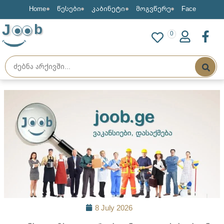
Home
წესები
კაბინეტი
მოგვწერე
Face
J
b
0
8 July 2026