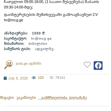
ჩათვლით 09:00-18:00, (1 საათი შესვენება) შაბათს
09:30-14:00-მდე;
დაინტერესების შემთხვევაში გამოაგზავნეთ CV
hr@mcg.ge
ანაზღაურება:
1050 ₾
საკონტაქტო:
hr@mcg.ge
მისამართი:
თბილისი
სამუშაოს ტიპი:
ადგილზე
joob.ge ადმინი
122
ID: 76141
July 8, 2026
მსგავსი ვაკანსიები
ჯანმრთელობა, სილამაზე