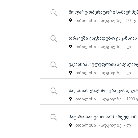
მოლარე-ოპერატორი საშაურმე
თბილისი
- ადგილზე
- 80 ლ
დრაივში ვაცხადებთ ვაკანსიას
თბილისი
- ადგილზე
- ლ
ვაკანსია ტელეფონის აქსესუა
თბილისი
- ადგილზე
- ლ
მაღაზიას ესაჭიროება კონსულ
თბილისი
- ადგილზე
- 1200
პატარა საოჯახო სამზარეულოშ
თბილისი
- ადგილზე
- ლ