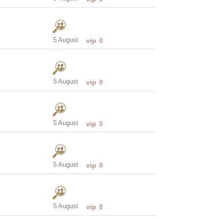
5 August
vip
0
5 August
vip
0
5 August
vip
0
5 August
vip
0
5 August
vip
0