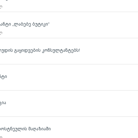
 ლ
ტანტი „ლაბებე ბუტიკი“
 ლ
 ლუდის გაყიდვების კონსულტანტებს!
ნტი
ცია
ბოსტნეულის მაღაზიაში
 ლ