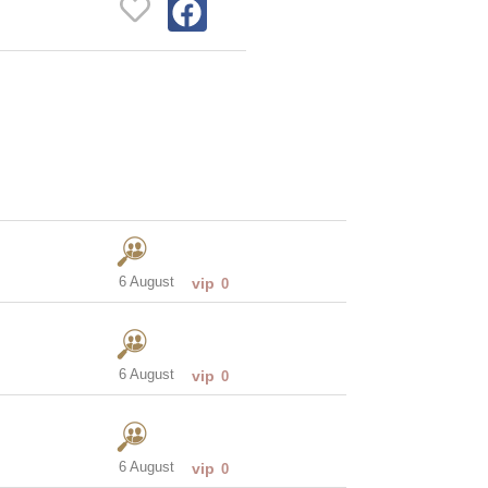
6 August
vip
0
6 August
vip
0
6 August
vip
0