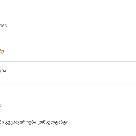
:
366
რე
ცია
 ლ
აში გვესაჭიროება კონსულტანტი
ლ