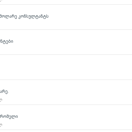
ს მოლარე კონსულტანტს
ანტები
ლ
არე.
 ლ
მშრომელი
 ლ