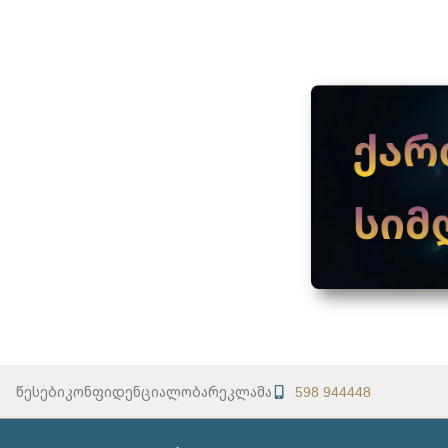
წესები
კონფიდენციალობა
რეკლამა
598 944448