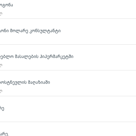
ოგონა
 ლ
ატონი მოლარე კონსულტანტი
ნებლო მასალების ჰიპერმარკეტში
 ლ
ბოსტნეულის მაღაზიაში
 ლ
რე
არე.