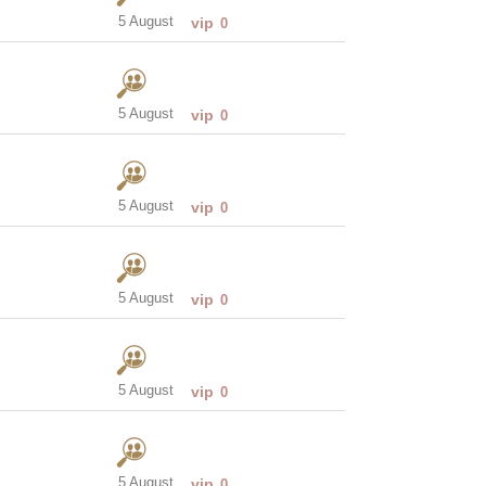
5 August
vip
0
5 August
vip
0
5 August
vip
0
5 August
vip
0
5 August
vip
0
5 August
vip
0