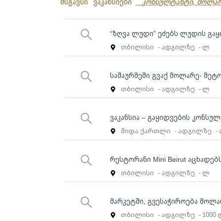
მსგავსი ვაკანსიები
კონსულტანტი, მოლა
“ზღვა ლუდი” ეძებს ლუდის გა
თბილისი
- ადგილზე
- ლ
საშაურმეში გვაქ მოლარე- მეტო
თბილისი
- ადგილზე
- ლ
ვაკანსია – გაყიდვების კონსუ
შიდა ქართლი
- ადგილზე
-
რესტორანი Mini Beirut აცხადებ
თბილისი
- ადგილზე
- ლ
მარკეტში, გვესაჭიროება მოლ
თბილისი
- ადგილზე
- 1000