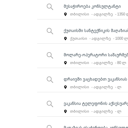
მესაჭიროება კონსულტანტი
თბილისი
- ადგილზე
- 1350
ქუთაისში სანტექნიკის მაღაზი
ქუთაისი
- ადგილზე
- 1000 
მოლარე-ოპერატორი საშაურმე
თბილისი
- ადგილზე
- 80 ლ
დრაივში ვაცხადებთ ვაკანსიას
თბილისი
- ადგილზე
- ლ
ვაკანსია ტელეფონის აქსესუა
თბილისი
- ადგილზე
- ლ
მაღაზიას ესაჭიროება კონსულ