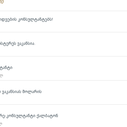
რე
ყიდვების კონსულტანტებს!
სტერეს ვაკანსია.
ლტანტი
 ლ
ს ვაკანსიას მოლარის
არე-კონსულტანტი ქალბატონ
 ლ