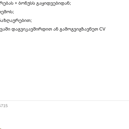
ებას + ბონუსს გაყიდვებიდან;
ემოს;
ანაზღაურებით;
ვაში დაგვიკავშირდით ან გამოგვიგზავნეთ CV
5715