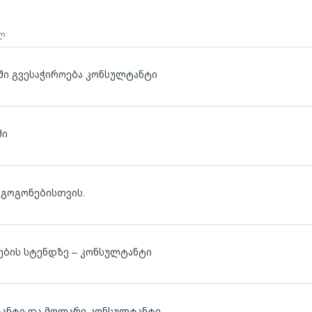
 ლ
აში გვესაჭიროება კონსულტანტი
ლ
ში
 გოგონებისთვის.
რების სტენდზე – კონსულტანტი
ტანტი და მოლარე კონსულტანტი