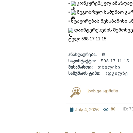
•
კონკურენტულ ანაზღაურ
•
მეგობრულ სამუშაო გარ
• სტაჟირებას შესაბამისი 
დაინტერესების შემთხვე
ტელ: 598 17 11 15
ანაზღაურება:
₾
საკონტაქტო:
598 17 11 15
მისამართი:
თბილისი
სამუშაოს ტიპი:
ადგილზე
joob.ge ადმინი
80
ID: 7
July 4, 2026