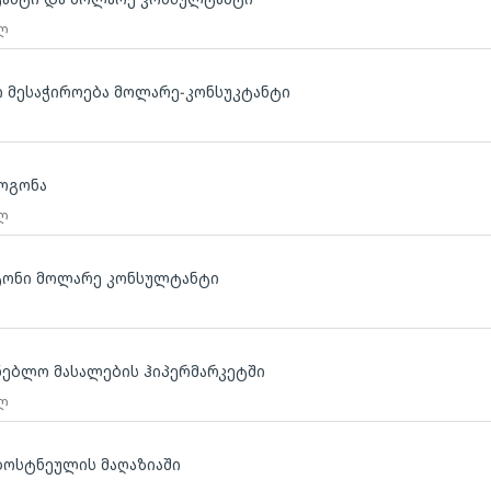
 ლ
ი მესაჭიროება მოლარე-კონსუკტანტი
ოგონა
 ლ
ატონი მოლარე კონსულტანტი
ნებლო მასალების ჰიპერმარკეტში
 ლ
ბოსტნეულის მაღაზიაში