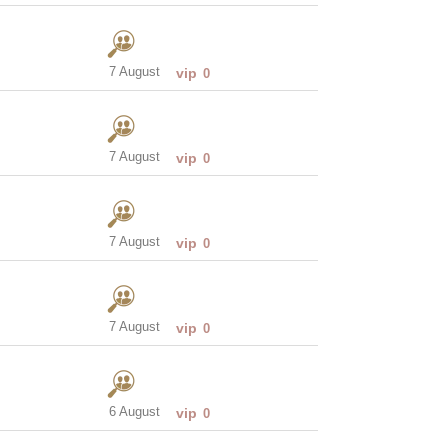
7 August
vip
0
7 August
vip
0
7 August
vip
0
7 August
vip
0
6 August
vip
0