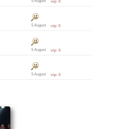
5 August
vip
0
5 August
vip
0
5 August
vip
0
5 August
vip
0