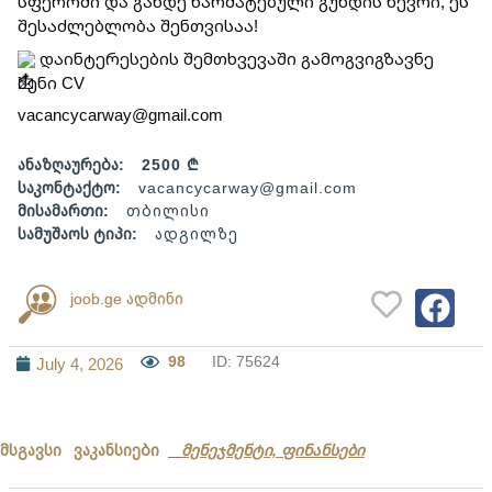
სფეროში და გახდე წარმატებული გუნდის წევრი, ეს 
შესაძლებლობა შენთვისაა!
 დაინტერესების შემთხვევაში გამოგვიგზავნე 
შენი CV
vacancycarway@gmail.com
ანაზღაურება:
2500 ₾
საკონტაქტო:
vacancycarway@gmail.com
მისამართი:
თბილისი
სამუშაოს ტიპი:
ადგილზე
joob.ge ადმინი
98
ID: 75624
July 4, 2026
მსგავსი ვაკანსიები
მენეჯმენტი, ფინანსები