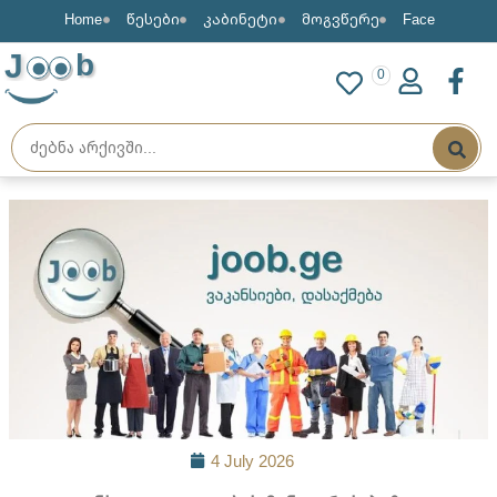
Home
წესები
კაბინეტი
მოგვწერე
Face
J
b
0
4 July 2026