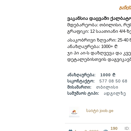
განცხ
ვაკანსია დაცვაში ქალბატ
მდებარეობა: თბილისი, რ
გრაფიკი: 12 საათიანი 4/4-ზ
ასაკობრივი ზღვარი: 25-40
ანაზღაურება: 1000+ ₾
ჯი პი აი-ს დაზღვევა და 
დეტალებისთვის დაგვიკავშირდ
ანაზღაურება:
1000 ₾
საკონტაქტო:
577 08 50 68
მისამართი:
თბილისი
სამუშაოს ტიპი:
ადგილზე
საიტი joob.ge
190
ID: