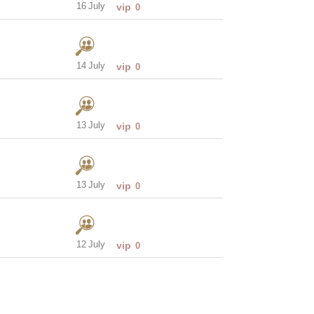
16 July
vip
0
14 July
vip
0
13 July
vip
0
13 July
vip
0
12 July
vip
0