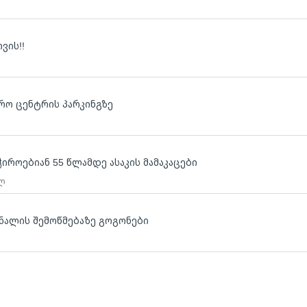
ვის!!
ლ
რო ცენტრის პარკინგზე
ლ
იროებიან 55 წლამდე ასაკის მამაკაცები
 ლ
ნალის შემოწმებაზე გოგონები