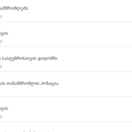
ნამშრომლებს .
 ლ
თვის
 ლ
ს სასტუმროსთვის დიღომში
 ლ
ვის თანამშრომლის პოზიცია
ლ
თვის
 ლ