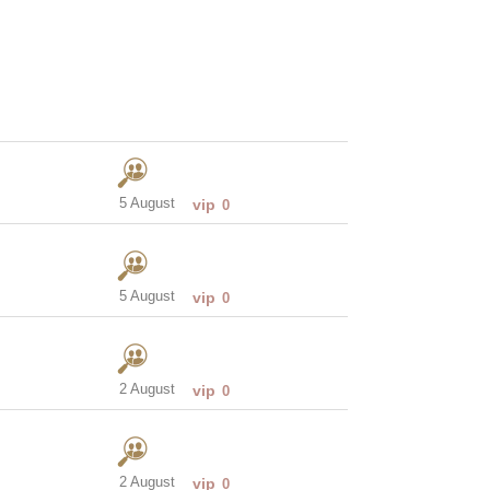
5 August
vip
0
5 August
vip
0
2 August
vip
0
2 August
vip
0