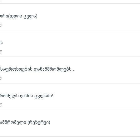
ორი(დღის ცვლა)
 ლ
ია
 ლ
 უსაფრთხოების თანამშრომლებს .
 ლ
რომელს ღამის ცვლაში!
 ლ
ნამშრომელი (რეზერვი)