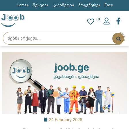
Home
წესები
კაბინეტი
მოგვწერე
Face
J
b
0
24 February 2026