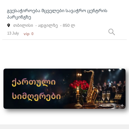
გვესაჭიროება მცველები სავაჭრო ცენტრის
პარკინგზე
თბილისი
- ადგილზე
- 850 ლ
13 July
vip
0