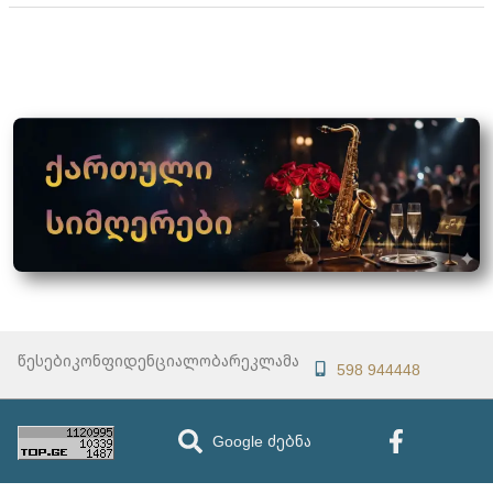
წესები
კონფიდენციალობა
რეკლამა
598 944448
Google ძებნა