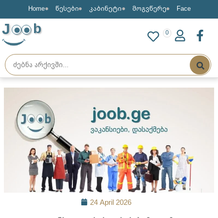
Home
წესები
კაბინეტი
მოგვწერე
Face
J
b
0
24 April 2026