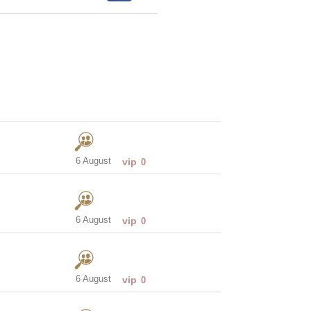
6 August
vip
0
6 August
vip
0
6 August
vip
0