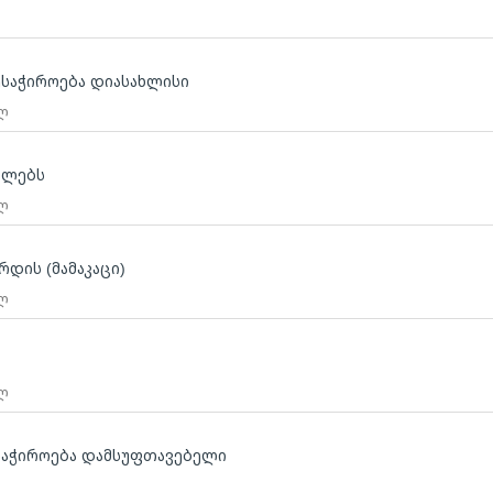
საჭიროება დიასახლისი
 ლ
ბლებს
 ლ
რდის (მამაკაცი)
 ლ
 ლ
საჭიროება დამსუფთავებელი