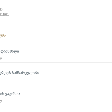
ID:
61561
ება
თ დიასახლი
 ლ
გებელს სამზარეულოში
ის ვაკანსია
 ლ