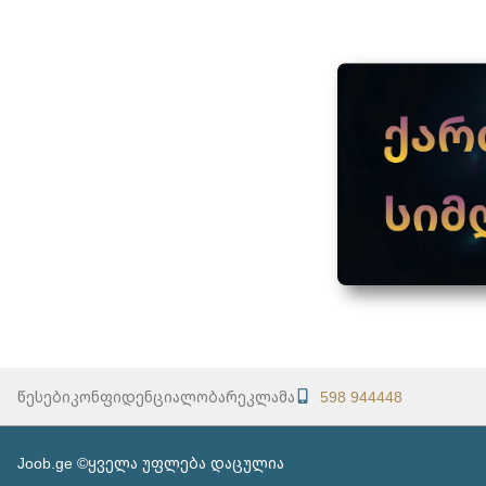
წესები
კონფიდენციალობა
რეკლამა
598 944448
Joob.ge ©ყველა უფლება დაცულია