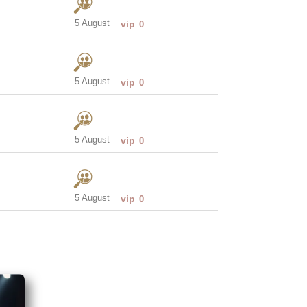
5 August
vip
0
5 August
vip
0
5 August
vip
0
5 August
vip
0