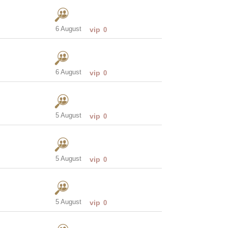
6 August
vip
0
6 August
vip
0
5 August
vip
0
5 August
vip
0
5 August
vip
0