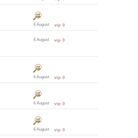
6 August
vip
0
6 August
vip
0
6 August
vip
0
6 August
vip
0
6 August
vip
0