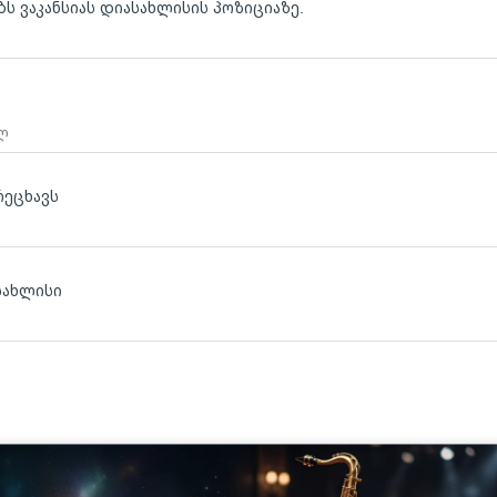
ბს ვაკანსიას დიასახლისის პოზიციაზე.
 ლ
რეცხავს
სახლისი