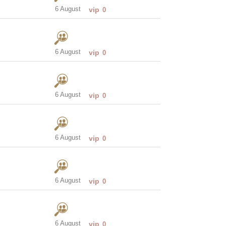
6 August
vip
0
6 August
vip
0
6 August
vip
0
6 August
vip
0
6 August
vip
0
6 August
vip
0