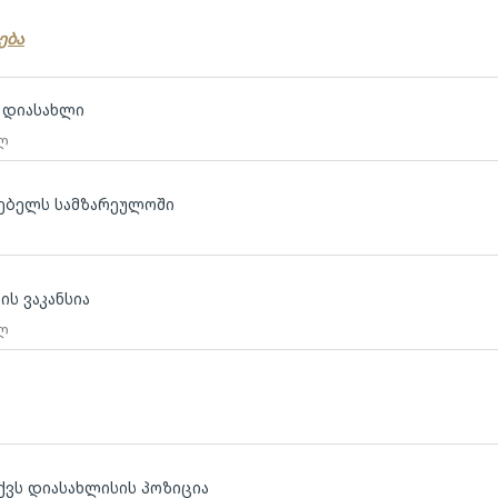
ება
თ დიასახლი
 ლ
გებელს სამზარეულოში
ის ვაკანსია
 ლ
აქვს დიასახლისის პოზიცია