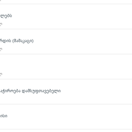
ბლებს
 ლ
რდის (მამაკაცი)
 ლ
 ლ
საჭიროება დამსუფთავებელი
ლისი