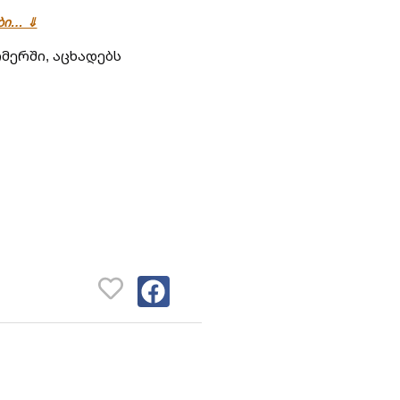
ები… ⇓
ერში, აცხადებს 