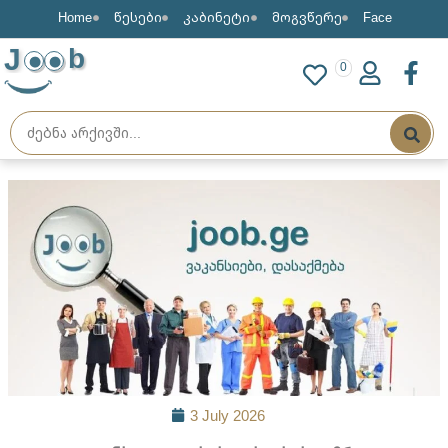
Home
წესები
კაბინეტი
მოგვწერე
Face
J
b
0
3 July 2026