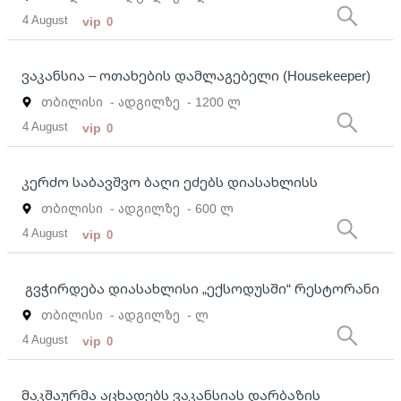
4 August
vip
0
ვაკანსია – ოთახების დამლაგებელი (Housekeeper)
თბილისი
- ადგილზე
- 1200 ლ
4 August
vip
0
კერძო საბავშვო ბაღი ეძებს დიასახლისს
თბილისი
- ადგილზე
- 600 ლ
4 August
vip
0
გვჭირდება დიასახლისი „ექსოდუსში“ რესტორანი
თბილისი
- ადგილზე
- ლ
4 August
vip
0
მაკშაურმა აცხადებს ვაკანსიას დარბაზის