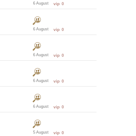
6 August
vip
0
6 August
vip
0
6 August
vip
0
6 August
vip
0
6 August
vip
0
5 August
vip
0