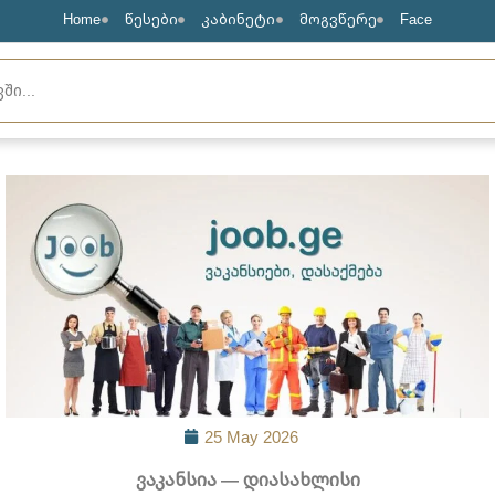
Home
წესები
კაბინეტი
მოგვწერე
Face
25 May 2026
ვაკანსია — დიასახლისი