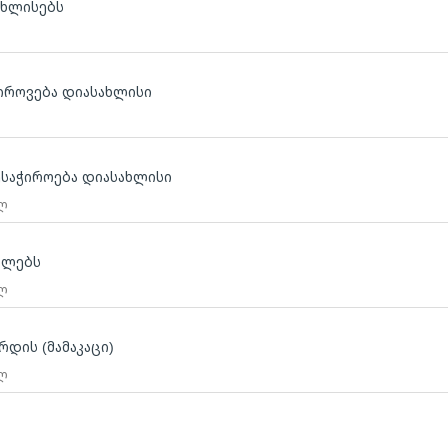
ახლისებს
ჭიროვება დიასახლისი
საჭიროება დიასახლისი
 ლ
ბლებს
 ლ
რდის (მამაკაცი)
 ლ