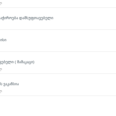
 ლ
საჭიროება დამსუფთავებელი
ლისი
ებელი ( მამაკაცი)
 ლ
ს ვაკანსია
 ლ
ლ