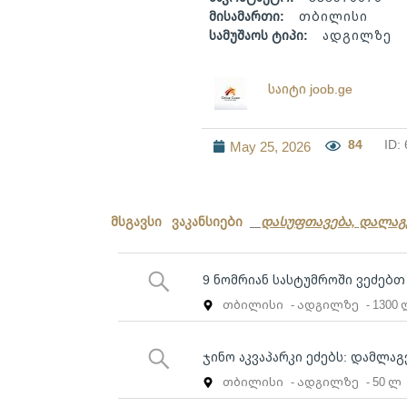
მისამართი:
თბილისი
სამუშაოს ტიპი:
ადგილზე
საიტი joob.ge
84
ID:
May 25, 2026
მსგავსი ვაკანსიები
დასუფთავება, დალაგ
9 ნომრიან სასტუმროში ვეძებ
თბილისი
- ადგილზე
- 1300
ჯინო აკვაპარკი ეძებს: დამლა
თბილისი
- ადგილზე
- 50 ლ