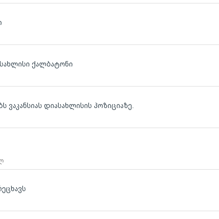
ი
ლ
ასახლისი ქალბატონი
ბს ვაკანსიას დიასახლისის პოზიციაზე.
 ლ
რეცხავს