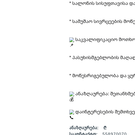
* სალონის სისუფთავისა დ
* სამუშაო სივრცეების მოწ
საკვალიფიკაციო მოთხო
* პასუხისმგებლობის მაღა
* მოწესრიგებულობა და ყ
ანაზღაურება: შეთანხმე
დაინტერესების შემთხვევ
ანაზღაურება:
₾
საკონტაქტო:
558970070