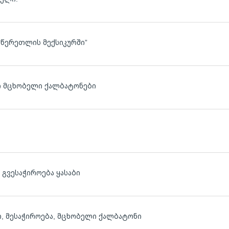
“წერეთლის მექსიკურში”
ლ
ლ ი მცხობელი ქალბატონები
გვესაჭიროება ყასაბი
ი, მესაჭიროება, მცხობელი ქალბატონი