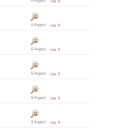
6 August
vip
0
6 August
vip
0
6 August
vip
0
6 August
vip
0
6 August
vip
0
6 August
vip
0