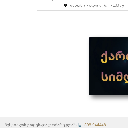
ბათუმი
- ადგილზე
- 100 ლ
წესები
კონფიდენციალობა
რეკლამა
598 944448