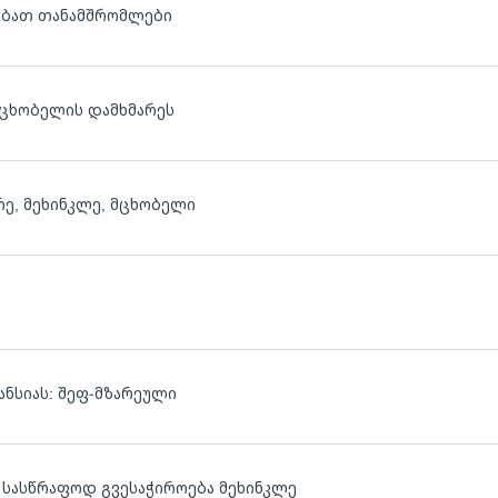
ოებათ თანამშრომლები
მცხობელის დამხმარეს
რე, მეხინკლე, მცხობელი
ლ
ანსიას: შეფ-მზარეული
 სასწრაფოდ გვესაჭიროება მეხინკლე