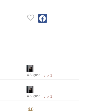
4 August
vip
1
4 August
vip
1