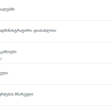
იალებში
, ადმინისტრატორი, დიასახლისი
კანსიები
 ლ
ბელი.
ერძების მზარეული