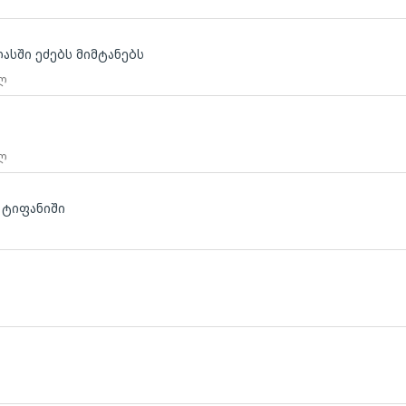
ასში ეძებს მიმტანებს
 ლ
 ლ
 ტიფანიში