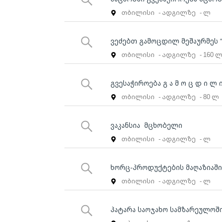
თბილისი
- ადგილზე
- ლ
ვეძებთ გამოცდილ მეშაურმეს 
თბილისი
- ადგილზე
- 160 
გვესაჭიროება გ ა მ ო ც დ ი 
თბილისი
- ადგილზე
- 80 ლ
ვაკანსია მცხობელი
თბილისი
- ადგილზე
- ლ
ხორც-პროდუქტების მაღაზიაში 
თბილისი
- ადგილზე
- ლ
პატარა საოჯახო სამზარეულოშ