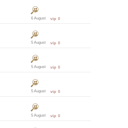
6 August
vip
0
5 August
vip
0
5 August
vip
0
5 August
vip
0
5 August
vip
0