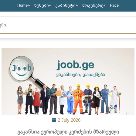
Home
წესები
კაბინეტი
მოგვწერე
Face
2 July 2026
ვაკანსია ევროპული კერძების მზარეული