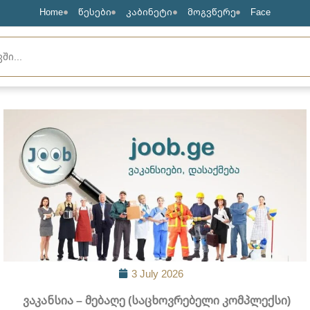
Home
წესები
კაბინეტი
მოგვწერე
Face
3 July 2026
ვაკანსია – მებაღე (საცხოვრებელი კომპლექსი)