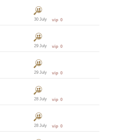
30 July
vip
0
29 July
vip
0
29 July
vip
0
28 July
vip
0
28 July
vip
0