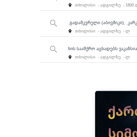
თბილისი
- ადგილზე
- 1800
გადამკვრელი (აბივშიკი), კარკ
თბილისი
- ადგილზე
- ლ
ხის საამქრო აცხადებს ვაკანსი
თბილისი
- ადგილზე
- ლ