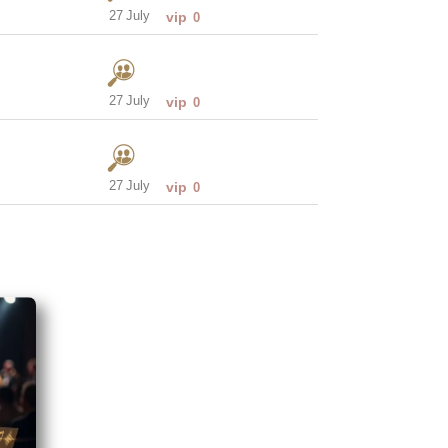
27 July
vip
0
27 July
vip
0
27 July
vip
0