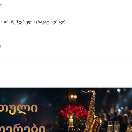
 ლ
ასის შემკვრელი (ზაკატოვშიკი)
ას