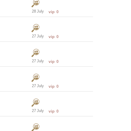
28 July
vip
0
27 July
vip
0
27 July
vip
0
27 July
vip
0
27 July
vip
0