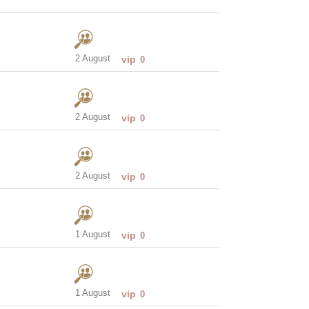
2 August
vip
0
2 August
vip
0
2 August
vip
0
1 August
vip
0
1 August
vip
0