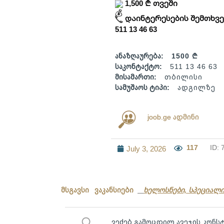
1,500 ₾ თვეში
დაინტერესების შემთხვე
511 13 46 63
ანაზღაურება:
1500 ₾
საკონტაქტო:
511 13 46 63
მისამართი:
თბილისი
სამუშაოს ტიპი:
ადგილზე
joob.ge ადმინი
117
ID: 
July 3, 2026
მსგავსი ვაკანსიები
ხელოსნები, სპეციალ
ვეძებ გამოცდილ ავეჯის კონ