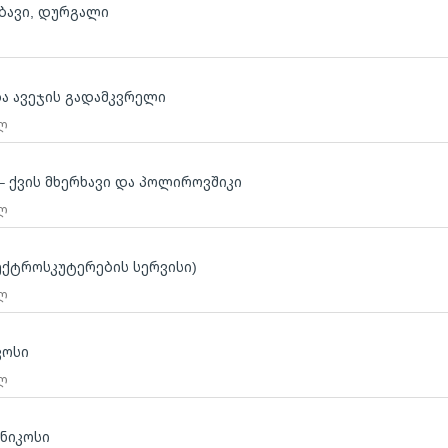
ებავი, დურგალი
ბა ავეჯის გადამკვრელი
 ლ
 – ქვის მხერხავი და პოლიროვშიკი
 ლ
ქტროსკუტერების სერვისი)
 ლ
კოსი
 ლ
ქნიკოსი