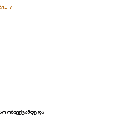
ები… ⇓
აო ობიექტამდე და