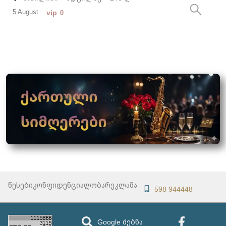
5 August
vip
0
წესები
კონფიდენციალობა
რეკლამა
598 944448
Google ძებნა