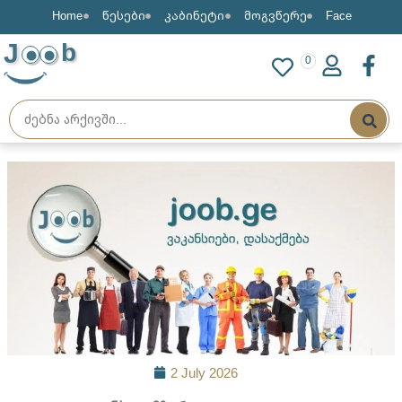
Home
წესები
კაბინეტი
მოგვწერე
Face
J
b
0
2 July 2026