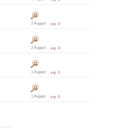
2 August
vip
0
2 August
vip
0
1 August
vip
0
1 August
vip
0