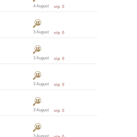
4 August
vip
0
3 August
vip
0
3 August
vip
0
3 August
vip
0
3 August
vip
0
3 August
vip
0