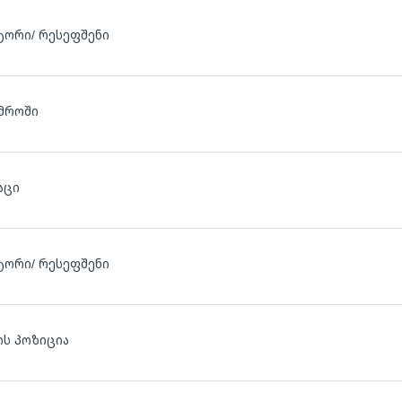
ტორი/ რესეფშენი
მროში
აცი
ტორი/ რესეფშენი
ს პოზიცია