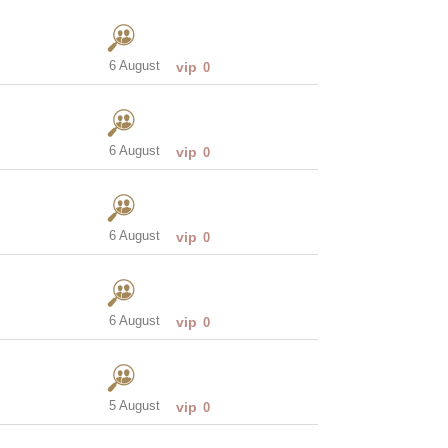
6 August
vip
0
6 August
vip
0
6 August
vip
0
6 August
vip
0
5 August
vip
0