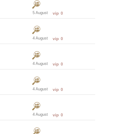
5 August
vip
0
4 August
vip
0
4 August
vip
0
4 August
vip
0
4 August
vip
0