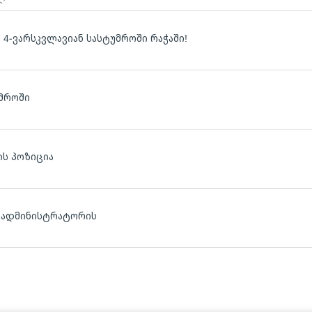
4-ვარსკვლავიან სასტუმროში რაჭაში!
მროში
ს პოზიცია
, ადმინისტრატორის
ლ