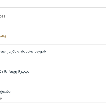
:
033
აზე
ია ეძებს თანამშრომლებს
ბა მორიგე მედდა
ექთანს
 ლ