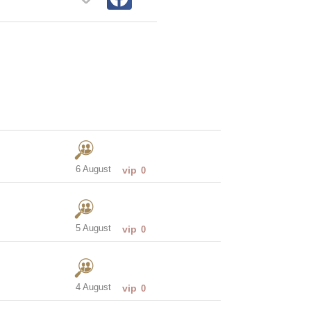
6 August
vip
0
5 August
vip
0
4 August
vip
0