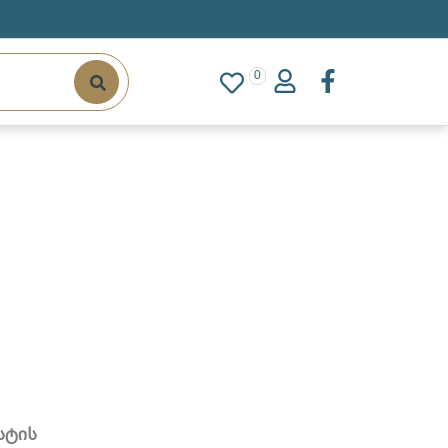
0
სტის