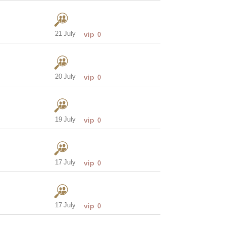
21 July
vip
0
20 July
vip
0
19 July
vip
0
17 July
vip
0
17 July
vip
0