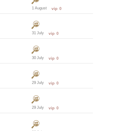
1 August
vip
0
31 July
vip
0
30 July
vip
0
29 July
vip
0
29 July
vip
0