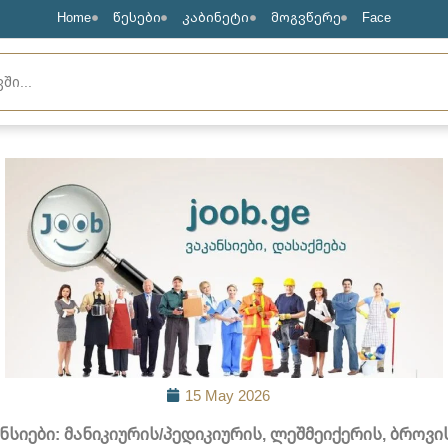
Home
წესები
კაბინეტი
მოგვწერე
Face
15 May 2026
ანსიები: მანიკიურის/პედიკიურის, ლეშმეიქერის, ბროვი