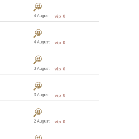
4 August
vip
0
4 August
vip
0
3 August
vip
0
3 August
vip
0
2 August
vip
0