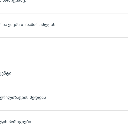
ს პოზიციაზე.
ია ეძებს თანამშრომლებს
ტენტი
ლ
ბს სტერილიზაციის მედდას
სტის პოზიციები