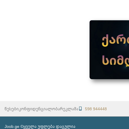
წესები
კონფიდენციალობა
რეკლამა
598 944448
Joob.ge ©ყველა უფლება დაცულია