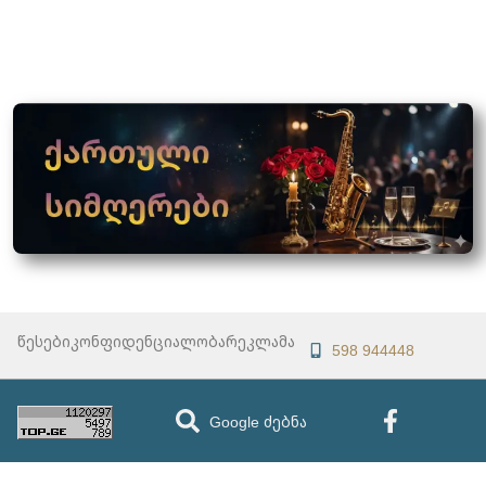
წესები
კონფიდენციალობა
რეკლამა
598 944448
Google ძებნა