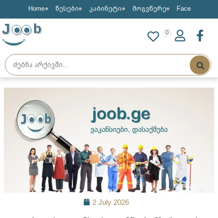
Home
წესები
კაბინეტი
მოგვწერე
Face
J
b
0
2 July 2026