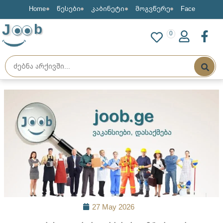
Home
წესები
კაბინეტი
მოგვწერე
Face
J
b
0
27 May 2026