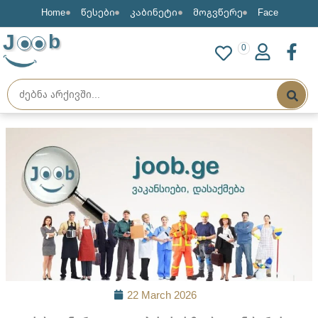
Home
წესები
კაბინეტი
მოგვწერე
Face
J
b
0
22 March 2026