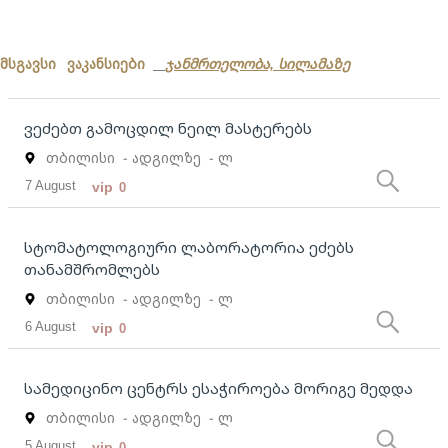
მსგავსი ვაკანსიები
ჯანმრთელობა, სილამაზე
ვეძებთ გამოცდილ ნეილ მასტერებს
თბილისი
- ადგილზე
- ლ
7 August
vip
0
სტომატოლოგიური ლაბორატორია ეძებს
თანამშრომლებს
თბილისი
- ადგილზე
- ლ
6 August
vip
0
სამედიცინო ცენტრს ესაჭიროება მორიგე მედდა
თბილისი
- ადგილზე
- ლ
5 August
vip
0