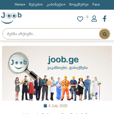
Home
წესები
კაბინეტი
მოგვწერე
Face
J
b
0
4 July 2026