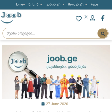
Home
წესები
კაბინეტი
მოგვწერე
Face
J
b
0
27 June 2026