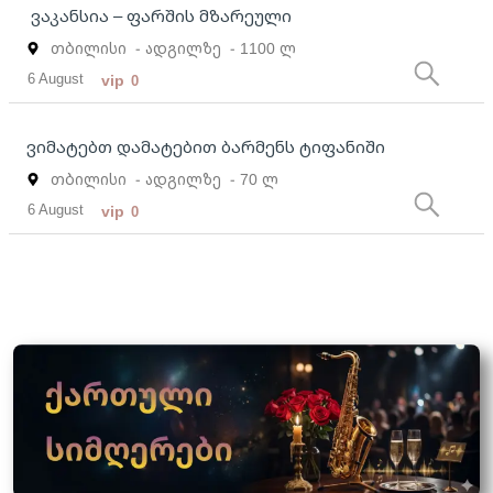
ვაკანსია – ფარშის მზარეული
თბილისი
- ადგილზე
- 1100 ლ
6 August
vip
0
ვიმატებთ დამატებით ბარმენს ტიფანიში
თბილისი
- ადგილზე
- 70 ლ
6 August
vip
0