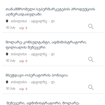
თანამშრომელი სუპერმარკეტების პროდუქციის
აღწერა/დათვლაში
თბილისი
- ადგილზე
- ლ
30 July
vip
0
მოლარე-კონსულტანტი, ადმინისტრატორი,
ფილიალის მენეჯერი
თბილისი
- ადგილზე
- ლ
30 July
vip
0
მბეჭდავი–ოპერატორის პოზიცია
თბილისი
- ადგილზე
- ლ
30 July
vip
0
მენეჯერი, ადმინისტრატორი, მოლარე-