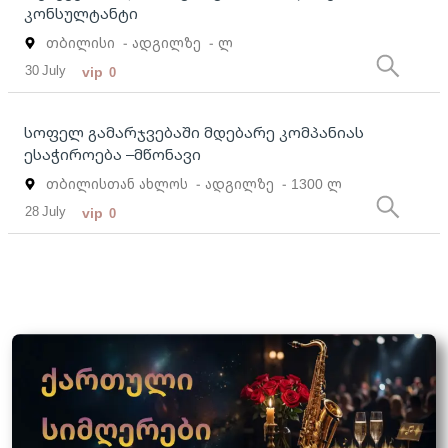
კონსულტანტი
თბილისი
- ადგილზე
- ლ
30 July
vip
0
სოფელ გამარჯვებაში მდებარე კომპანიას
ესაჭიროება –მწონავი
თბილისთან ახლოს
- ადგილზე
- 1300 ლ
28 July
vip
0