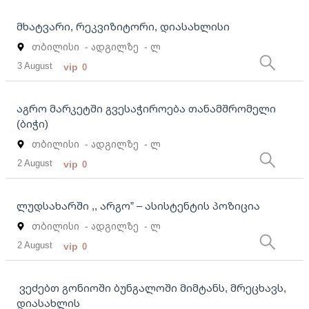
მხატვარი, რეკვიზიტორი, დიასახლისი
თბილისი
- ადგილზე
- ლ
3 August
vip
0
აგრო მარკეტში გვესაჭიროება თანამშრომელი
(ბიჭი)
თბილისი
- ადგილზე
- ლ
2 August
vip
0
ლუდსახარში ,, არგო” – ასისტენტის პოზიცია
თბილისი
- ადგილზე
- ლ
2 August
vip
0
ვეძებთ გონიოში ბუნგალოში მიმტანს, მრეცხავს,
დიასახლის