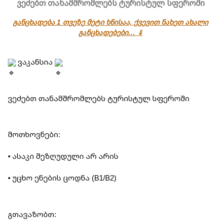
ვეძებთ თანამშრომლებს ტურისტულ სფეროში
განცხადება 1 თვეზე მეტი ხნისაა, ქვევით ნახეთ ახალი
განცხადებები… ⇓
 ვაკანსია 
ვეძებთ თანამშრომლებს ტურისტულ სფეროში
მოთხოვნები:
• ასაკი შეზღუდული არ არის
• უცხო ენების ცოდნა (B1/B2)
გთავაზობთ: