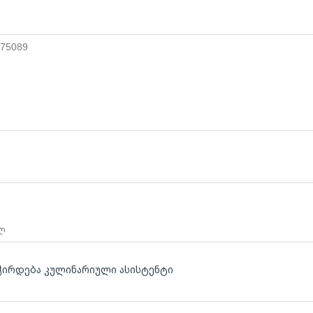
 75089
 ლ
ჭირდება კულინარიული ასისტენტი