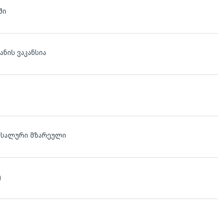
ში
ნის ვაკანსია
რსალური მზარეული
ე