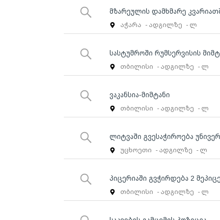
მზარეულის დამხმარე კვარიათ
აჭარა
- ადგილზე
- ლ
სასტუმროში რუმსერვისის მიმტა
თბილისი
- ადგილზე
- ლ
ვაკანსია-მიმტანი
თბილისი
- ადგილზე
- ლ
ლიტვაში გვესაჭიროება უნივე
უცხოეთი
- ადგილზე
- ლ
პიცერიაში გვჭირდება 2 მეპიც
თბილისი
- ადგილზე
- ლ
საკვების გამცემის პოზიცია