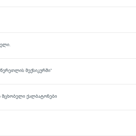
ბელი.
“წერეთლის მექსიკურში”
ლ
ლ ი მცხობელი ქალბატონები