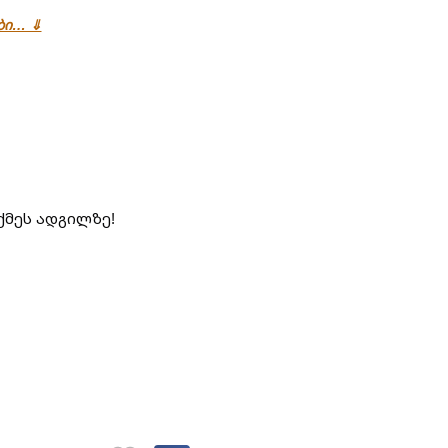
ები… ⇓
ქმეს ადგილზე!