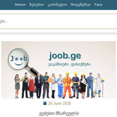
Home
წესები
კაბინეტი
მოგვწერე
Face
26 June 2026
​ ვეძებთ მზარეულს!