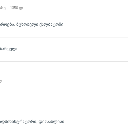
ლზე
- 1350 ლ
ჭიროება, მცხობელი ქალბატონი
მზარეული
 ლ
, ადმინისტრატორი, დიასახლისი