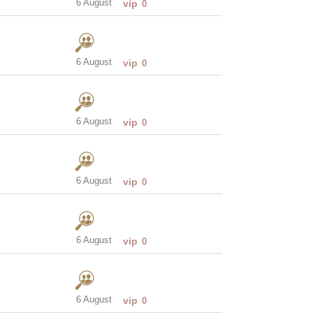
6 August
vip
0
6 August
vip
0
6 August
vip
0
6 August
vip
0
6 August
vip
0
6 August
vip
0