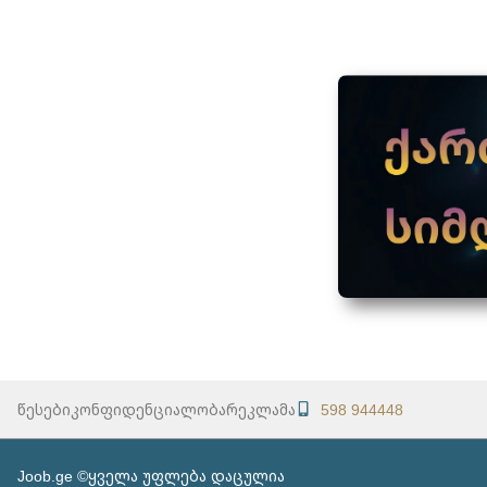
წესები
კონფიდენციალობა
რეკლამა
598 944448
Joob.ge ©ყველა უფლება დაცულია