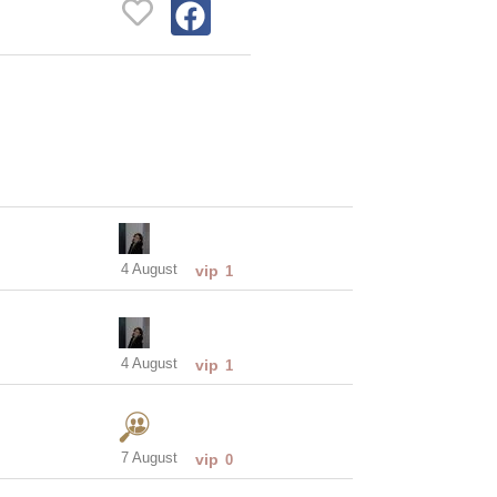
4 August
vip
1
4 August
vip
1
7 August
vip
0