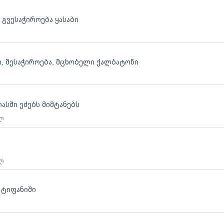
გვესაჭიროება ყასაბი
ი, მესაჭიროება, მცხობელი ქალბატონი
ასში ეძებს მიმტანებს
 ლ
 ლ
 ტიფანიში