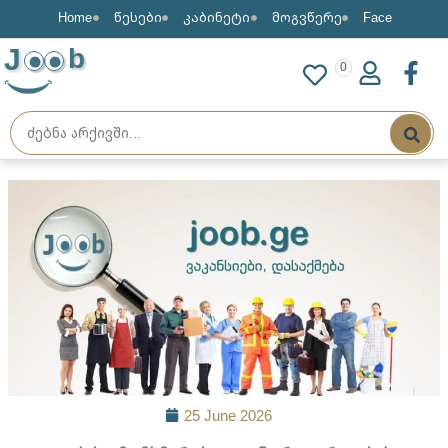
Home
წესები
კაბინეტი
მოგვწერე
Face
J
b
0
25 June 2026