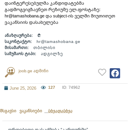
დაინტერესებულმა კანდიდატებმა 
გადმოგვიგზავნეთ რეზიუმე ელ.ფოსტაზე: 
hr@tamashobana.ge და subject-ის ველში მიუთითეთ 
ვაკანსიის დასახელება
ანაზღაურება:
₾
საკონტაქტო:
hr@tamashobana.ge
მისამართი:
თბილისი
სამუშაოს ტიპი:
ადგილზე
joob.ge ადმინი
127
ID: 74962
June 25, 2026
მსგავსი ვაკანსიები
სხვადასხვა
დროებითი დასაქმება “კარფურში”