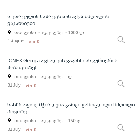
თეთრეულის სამრეცხაოს აქვს მძღოლის
ვაკანსიები
თბილისი
- ადგილზე
- 1000 ლ
1 August
vip
0
ONEX Georgia აცხადებს ვაკანსიას კურიერის
პოზიციაზე!
თბილისი
- ადგილზე
- ლ
31 July
vip
0
სასწრაფოდ მჭირდება კარგი გამოცდილი მძღოლი
ჰოვოზე
თბილისი
- ადგილზე
- 150 ლ
31 July
vip
0