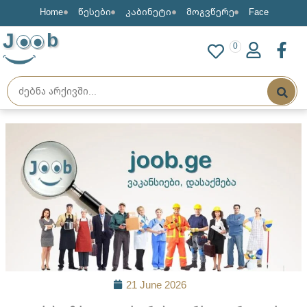
Home
წესები
კაბინეტი
მოგვწერე
Face
J
b
0
21 June 2026