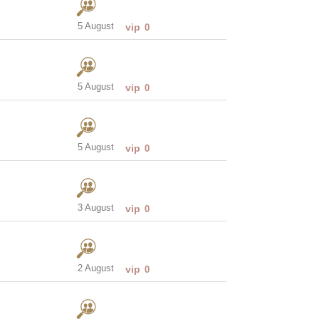
5 August
vip
0
5 August
vip
0
5 August
vip
0
3 August
vip
0
2 August
vip
0