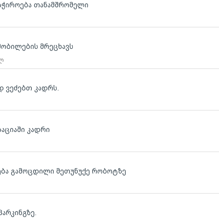
აჭიროება თანამშრომელი
მობილების მრეცხავს
 ლ
ოდ ვეძებთ კადრს.
ზაციაში კადრი
ება გამოცდილი მეთუნუქე რობოტზე
პარკინგზე.