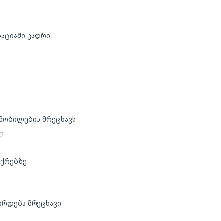
ზაციაში კადრი
მობილების მრეცხავს
 ლ
იქრებზე
ირდება მრეცხავი