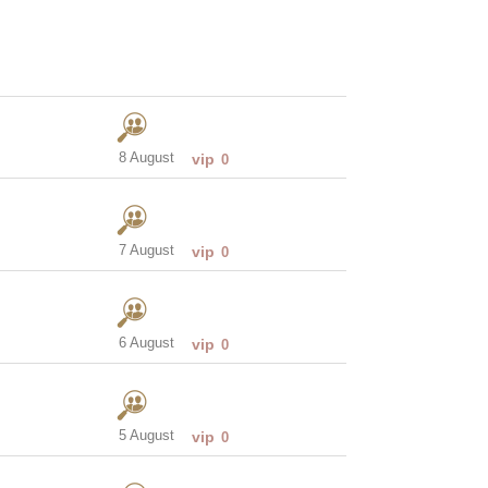
8 August
vip
0
7 August
vip
0
6 August
vip
0
5 August
vip
0