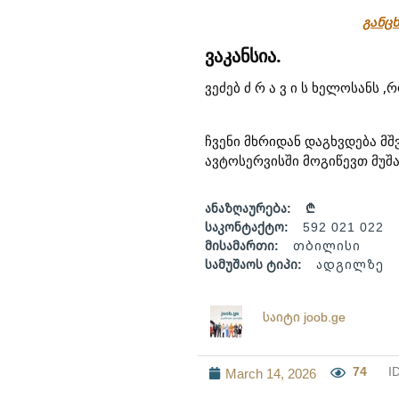
განცხ
ვაკანსია.
ვეძებ ძ რ ა ვ ი ს ხელოსანს 
ჩვენი მხრიდან დაგხვდება მ
ავტოსერვისში მოგიწევთ მუშ
ანაზღაურება:
₾
საკონტაქტო:
592 021 022
მისამართი:
თბილისი
სამუშაოს ტიპი:
ადგილზე
საიტი joob.ge
74
I
March 14, 2026