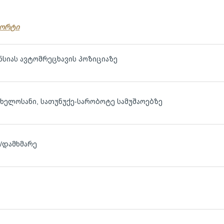
პორტი
ნსიას ავტომრეცხავის პოზიციაზე
ხელოსანი, სათუნუქე-სარობოტე სამუშაოებზე
/დამხმარე