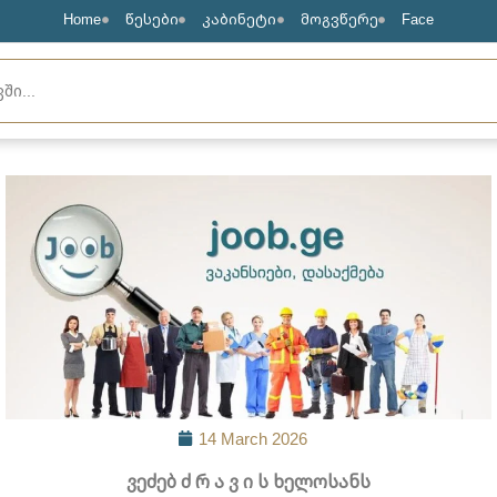
Home
წესები
კაბინეტი
მოგვწერე
Face
14 March 2026
ვეძებ ძ რ ა ვ ი ს ხელოსანს