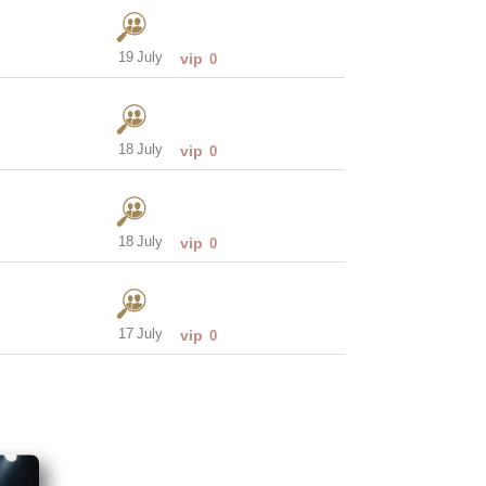
19 July
vip
0
18 July
vip
0
18 July
vip
0
17 July
vip
0