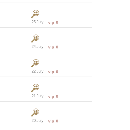
25 July
vip
0
24 July
vip
0
22 July
vip
0
21 July
vip
0
20 July
vip
0