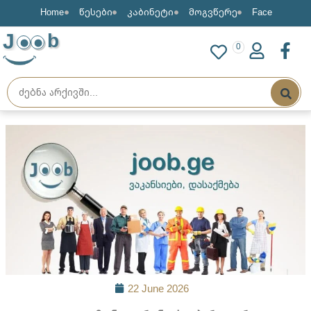
Home
წესები
კაბინეტი
მოგვწერე
Face
J
b
0
22 June 2026