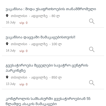
ვაკანსია : შიდა უსაფრთხოების თანამშრომელი
თბილისი
- ადგილზე
- 80 ლ
16 July
vip
0
ვაკანსია დაცვაში მამაკაცებისთვის!!
თბილისი
- ადგილზე
- 100 ლ
14 July
vip
0
გვესაჭიროება მცველები სავაჭრო ცენტრის
პარკინგზე
თბილისი
- ადგილზე
- 850 ლ
13 July
vip
0
კონტროლის სამსახურში გვესაჭიროებიან 55
წლამდე ასაკის მამაკაცები