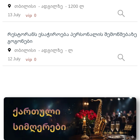
თბილისი
- ადგილზე
- 1200 ლ
13 July
vip
0
Რესტორანს ესაჭიროება პერსონალის შემოწმებაზე
გოგონები
თბილისი
- ადგილზე
- ლ
12 July
vip
0