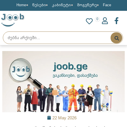
Home
წესები
კაბინეტი
მოგვწერე
Face
J
b
0
22 May 2026