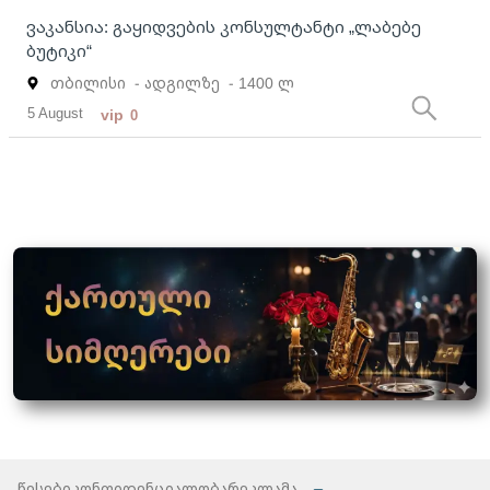
ვაკანსია: გაყიდვების კონსულტანტი „ლაბებე
ბუტიკი“
თბილისი
- ადგილზე
- 1400 ლ
5 August
vip
0
წესები
კონფიდენციალობა
რეკლამა