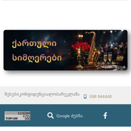
წესები
კონფიდენციალობა
რეკლამა
598 944448
Google ძებნა