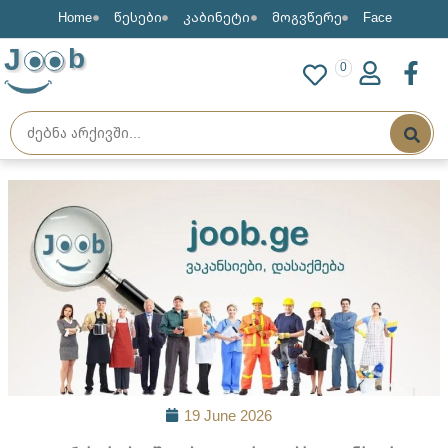
Home
წესები
კაბინეტი
მოგვწერე
Face
J
b
0
19 June 2026